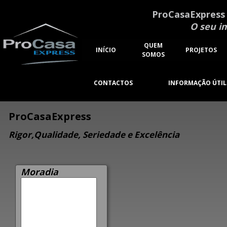
ProCasaExpress
O seu i
QUEM
INÍCIO
PROJETOS
SOMOS
CONTACTOS
INFORMAÇÃO ÚTIL
ProCasaExpress
Rigor,Qualidade, Seriedade e Excelência
Moradia