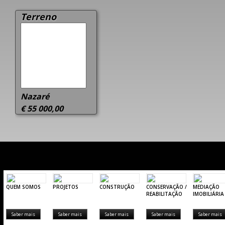
Terreno
Nazaré
€ 55 000,00
QUEM SOMOS
PROJETOS
CONSTRUÇÃO
CONSERVAÇÃO /
MEDIAÇÃO
REABILITAÇÃO
IMOBILIÁRIA
Saber mais
Saber mais
Saber mais
Saber mais
Saber mais