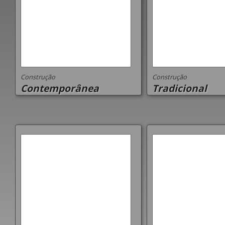
Construção
Construção
Contemporânea
Tradicional